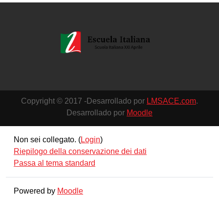
Copyright © 2017 -Desarrollado por
LMSACE.com
.
Desarrollado por
Moodle
Non sei collegato. (
Login
)
Riepilogo della conservazione dei dati
Passa al tema standard
Powered by
Moodle