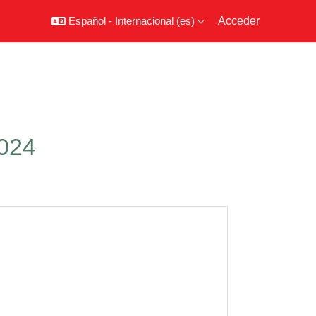
Español - Internacional ‎(es)‎
Acceder
2024