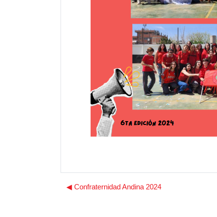
◀︎ Confraternidad Andina 2024