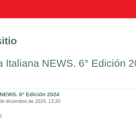
itio
la Italiana NEWS. 6° Edición 
a NEWS. 6° Edición 2024
 de diciembre de 2024, 13:20
WS